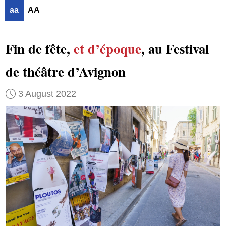
aa
AA
Fin de fête,
et d’époque
, au Festival
de théâtre d’Avignon
3 August 2022