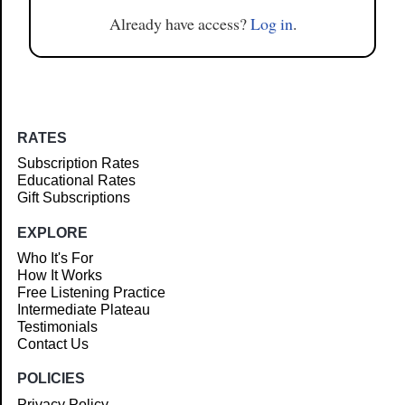
Already have access?
Log in
.
RATES
Subscription Rates
Educational Rates
Gift Subscriptions
EXPLORE
Who It's For
How It Works
Free Listening Practice
Intermediate Plateau
Testimonials
Contact Us
POLICIES
Privacy Policy