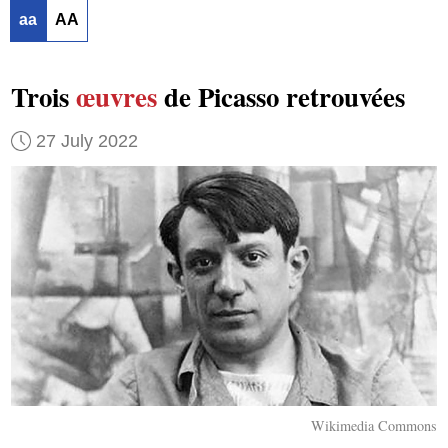
aa
AA
Trois
œuvres
de Picasso retrouvées
27 July 2022
Wikimedia Commons