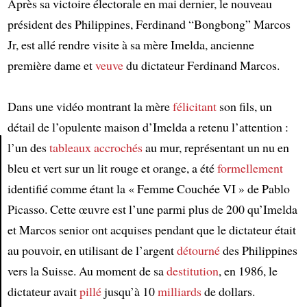
Après sa victoire électorale en mai dernier, le nouveau
président des Philippines, Ferdinand “Bongbong” Marcos
Jr, est allé rendre visite à sa mère Imelda, ancienne
première dame et
veuve
du dictateur Ferdinand Marcos.
Dans une vidéo montrant la mère
félicitant
son fils, un
détail de l’opulente maison d’Imelda a retenu l’attention :
l’un des
tableaux
accrochés
au mur, représentant un nu en
bleu et vert sur un lit rouge et orange, a été
formellement
Article
identifié comme étant la « Femme Couchée VI » de Pablo
Picasso. Cette œuvre est l’une parmi plus de 200 qu’Imelda
et Marcos senior ont acquises pendant que le dictateur était
au pouvoir, en utilisant de l’argent
détourné
des Philippines
vers la Suisse. Au moment de sa
destitution
, en 1986, le
dictateur avait
pillé
jusqu’à 10
milliards
de dollars.