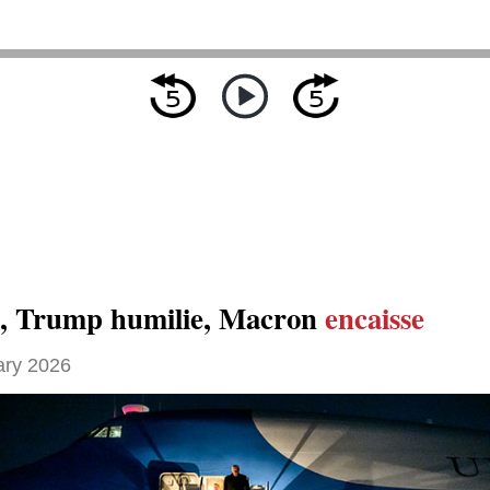
, Trump humilie, Macron
encaisse
ary 2026