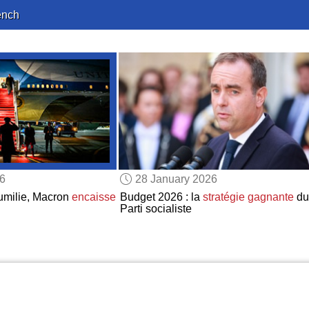
ench
26
28 January 2026
umilie, Macron
encaisse
Budget 2026 : la
stratégie gagnante
du
Parti socialiste