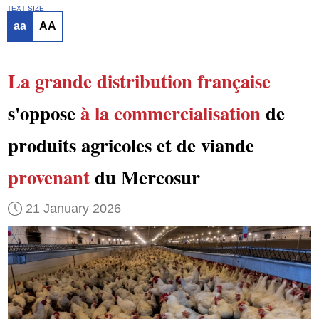
TEXT SIZE
aa
AA
La grande distribution française
s'oppose
à la commercialisation
de
produits agricoles et de viande
provenant
du Mercosur
21 January 2026