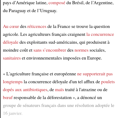
pays d’Amérique latine,
composé
du Brésil, de l’Argentine,
du Paraguay et de l’Uruguay.
Au cœur
des
réticences
de la France se trouve la question
agricole. Les agriculteurs français craignent
la concurrence
déloyale
des exploitants sud-américains, qui produisent à
moindre coût et
sans s’encombrer
des
normes
sociales,
sanitaires
et environnementales imposées en Europe.
« L'agriculture française et européenne
ne supporterait pas
longtemps
la concurrence déloyale d'un tel afflux de
poulets
dopés aux antibiotiques
, de
maïs
traité à l'atrazine ou de
bœuf
responsable de la déforestation », a dénoncé un
groupe de sénateurs français dans une résolution adoptée le
16 janvier.