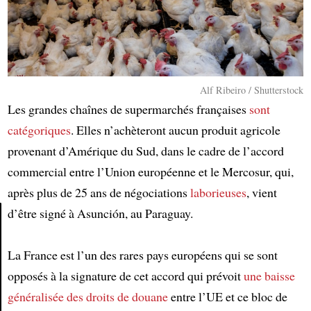
Alf Ribeiro / Shutterstock
Les grandes chaînes de supermarchés françaises
sont
catégoriques
. Elles n’achèteront aucun produit agricole
provenant d’Amérique du Sud, dans le cadre de l’accord
commercial entre l’Union européenne et le Mercosur, qui,
après plus de 25 ans de négociations
laborieuses
, vient
d’être signé à Asunción, au Paraguay.
Article
La France est l’un des rares pays européens qui se sont
opposés à la signature de cet accord qui prévoit
une baisse
généralisée
des droits de douane
entre l’UE et ce bloc de