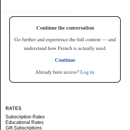
En solidarité avec un milieu rural
Continue the conversation
Go further and experience the full content — and
understand how French is actually used.
Continue
Already have access?
Log in
.
RATES
Subscription Rates
Educational Rates
Gift Subscriptions