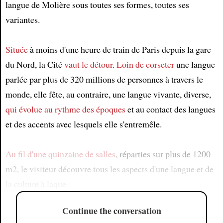
langue de Molière sous toutes ses formes, toutes ses
variantes.
Située
à moins d'une heure de train de Paris depuis la gare
du Nord, la Cité
vaut le détour
.
Loin de corseter
une langue
parlée par plus de 320 millions de personnes à travers le
monde, elle fête, au contraire, une langue vivante, diverse,
qui évolue au rythme des époques
et au contact des langues
et des accents avec lesquels elle s'entremêle.
Au fil d'une quinzaine de salles
, réparties sur plus de 1200
m2, le visiteur découvre tous les aspects d'une langue et de
la culture à laque
Continue the conversation