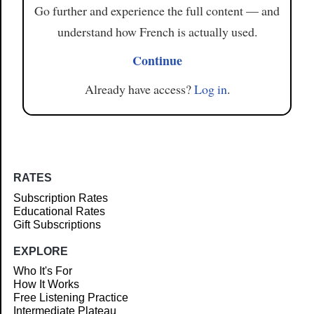
Go further and experience the full content — and
understand how French is actually used.
Continue
Already have access?
Log in
.
RATES
Subscription Rates
Educational Rates
Gift Subscriptions
EXPLORE
Who It's For
How It Works
Free Listening Practice
Intermediate Plateau