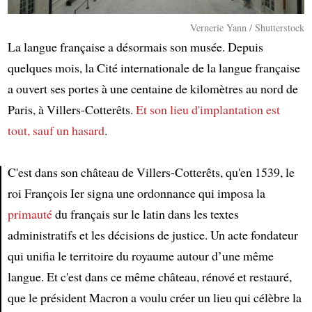
Vernerie Yann / Shutterstock
La langue française a désormais son musée. Depuis
quelques mois, la Cité internationale de la langue française
a ouvert ses portes à une centaine de kilomètres au nord de
Paris, à Villers-Cotterêts.
Et son lieu d'implantation est
tout, sauf un hasard
.
C'est dans son château de Villers-Cotterêts, qu'en 1539, le
roi François Ier signa une ordonnance qui imposa la
Article
primauté
du français sur le latin dans les textes
administratifs et les décisions de justice. Un acte fondateur
qui unifia le territoire du royaume autour d’une même
langue. Et c'est dans ce même château, rénové et restauré,
que le président Macron a voulu créer un lieu qui célèbre la