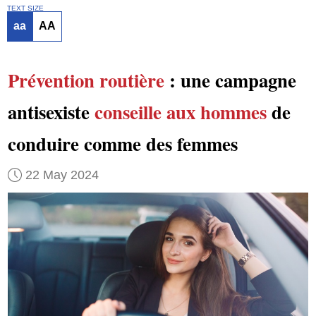
TEXT SIZE
aa
AA
Prévention routière
: une campagne
antisexiste
conseille aux hommes
de
conduire comme des femmes
22 May 2024