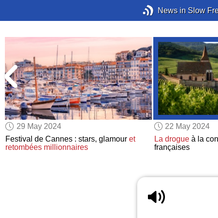
News in Slow Fr
29 May 2024
22 May 2024
Festival de Cannes : stars, glamour
et
La drogue
à la co
retombées millionnaires
françaises