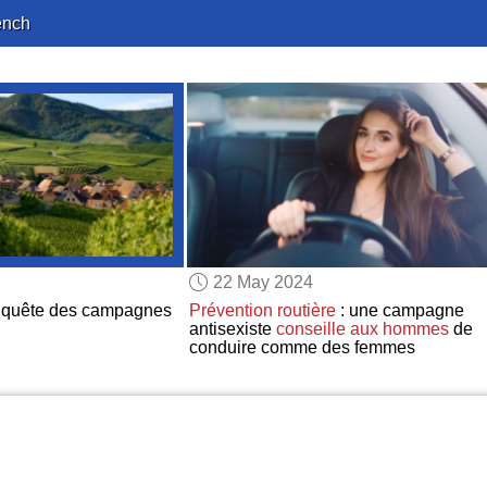
ench
22 May 2024
nquête des campagnes
Prévention routière
: une campagne
antisexiste
conseille aux hommes
de
conduire comme des femmes