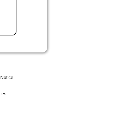
 Notice
ces