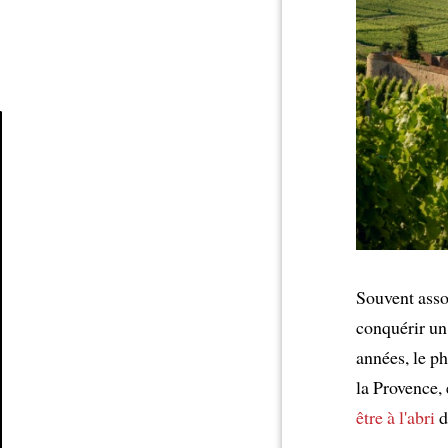
Article
Souvent assoc
conquérir un
années, le 
la Provence,
être à l'abri
d