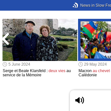
News in Slow Fr
5 June 2024
29 May 2024
Serge et Beate Klarsfeld :
deux vies
au
Macron
au chevet
service de la Mémoire
Calédonie