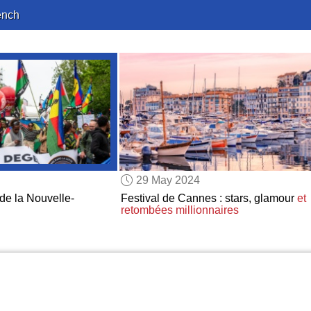
ench
29 May 2024
de la Nouvelle-
Festival de Cannes : stars, glamour
et
retombées millionnaires