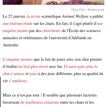
Dora Zett / Shutterstock
Le 27 janvier,
la revue
scientifique
Animal Welfare
a publié
une énième étude
sur les chats. En fait, il s'agit plutôt d'
une
enquête
menée
par des
chercheurs
de l'École des sciences
animales et vétérinaires de l'université d'Adélaïde en
Australie.
L’enquête
montre
que le fait de jouer avec son chat permet
d’établir
un lien plus étroit
avec lui.
D’autre part
,
plus le
chat s’amuse
et
joue
à des jeux différents, plus sa qualité de
vie
s’améliore
.
Article
Mais ce n’est pas tout ! Il semble que plusieurs facteurs
favorisent
de meilleures relations
entre les chats et les