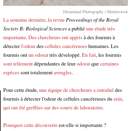
Dreamland Photography / Shutterstock
La semaine dernière
,
la revue
Proceedings of the Royal
Society B: Biological Sciences
a publié
une étude très
importante
.
Des chercheurs
ont appris
à des fourmis à
détecter
l'odeur
des
cellules cancéreuses
humaines. Les
fourmis ont
un odorat
très développé.
En fait
, les fourmis
sont tellement
dépendantes de leur
odorat
que
certaines
espèces
sont totalement
aveugles
.
Pour cette étude,
une équipe de chercheurs
a entraîné
des
fourmis à détecter l'odeur de cellules cancéreuses du
sein
,
qui ont été greffées
sur des souris de laboratoire
.
Article
Pourquoi
cette découverte
est-elle si importante ?