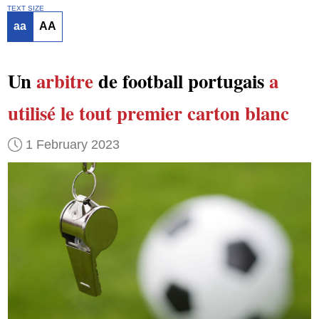
TEXT SIZE
aa
AA
Un
arbitre
de football portugais
a
utilisé
le tout premier
carton blanc
1 February 2023