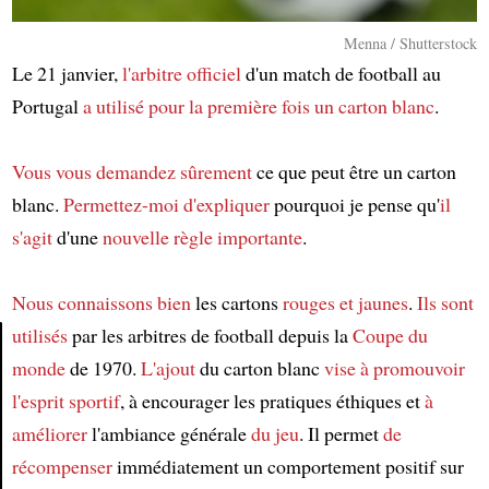
Menna / Shutterstock
Le 21 janvier,
l'arbitre officiel
d'un match de football au
Portugal
a utilisé
pour la première fois
un carton blanc
.
Vous vous demandez sûrement
ce que peut être un carton
blanc.
Permettez-moi
d'expliquer
pourquoi je pense qu'
il
s'agit
d'une
nouvelle règle importante
.
Nous connaissons bien
les cartons
rouges et jaunes
.
Ils sont
utilisés
par les arbitres de football depuis la
Coupe du
monde
de 1970.
L'ajout
du carton blanc
vise à
promouvoir
Article
l'esprit sportif
, à encourager les pratiques éthiques et
à
améliorer
l'ambiance générale
du jeu
. Il permet
de
récompenser
immédiatement un comportement positif sur