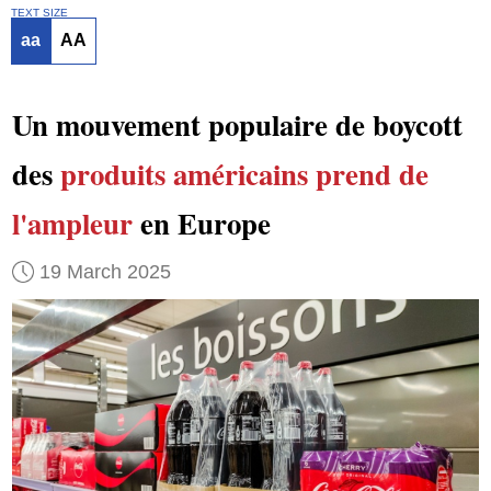
TEXT SIZE
aa
AA
Un mouvement populaire de boycott
des
produits américains
prend de
l'ampleur
en Europe
19 March 2025