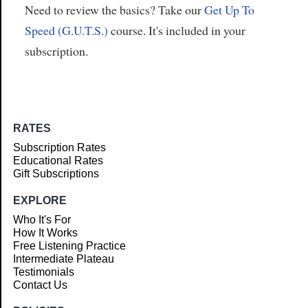
Need to review the basics? Take our
Get Up To
Speed (G.U.T.S.)
course. It's included in your
subscription.
RATES
Subscription Rates
Educational Rates
Gift Subscriptions
EXPLORE
Who It's For
How It Works
Free Listening Practice
Intermediate Plateau
Testimonials
Contact Us