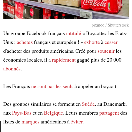
pixinoo / Shutterstock
Un groupe Facebook français
intitulé
« Boycottez les États-
Unis :
achetez
français et européen ! »
exhorte
à
cesser
d'acheter des produits américains. Créé pour
soutenir
les
économies locales, il a
rapidement
gagné plus de 20 000
abonnés
.
Les Français
ne sont pas les seuls
à appeler au boycott.
Des groupes similaires se forment en
Suède
, au Danemark,
aux
Pays-Bas
et en
Belgique
. Leurs membres
partagent
des
listes de
marques
américaines à
éviter
.