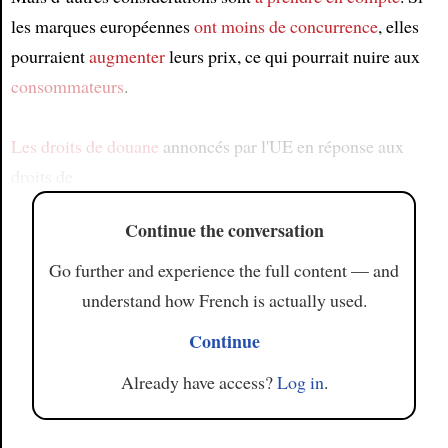
les marques européennes
ont moins de concurrence
, elles
pourraient
augmenter
leurs prix, ce qui pourrait nuire aux
consommateurs
.
Les droits de douane
annoncés par l'UE en réponse aux
droits de
Continue the conversation
Go further and experience the full content — and
understand how French is actually used.
Continue
Already have access?
Log in
.