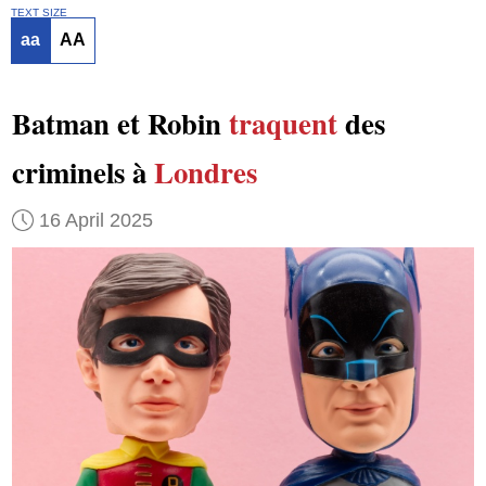
TEXT SIZE
aa
AA
Batman et Robin
traquent
des
criminels à
Londres
16 April 2025