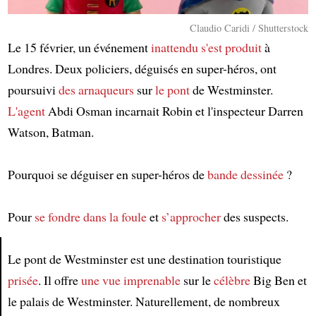
Claudio Caridi / Shutterstock
Le 15 février, un événement
inattendu
s'est produit
à
Londres. Deux policiers, déguisés en super-héros, ont
poursuivi
des arnaqueurs
sur
le pont
de Westminster.
L'agent
Abdi Osman incarnait Robin et l'inspecteur Darren
Watson, Batman.
Pourquoi se déguiser en super-héros de
bande dessinée
?
Pour
se fondre dans la foule
et
s’approcher
des suspects.
Le pont de Westminster est une destination touristique
prisée
. Il offre
une vue imprenable
sur le
célèbre
Big Ben et
Article
le palais de Westminster. Naturellement, de nombreux