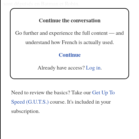
sont déguisés en Batman et Robin.
Continue the conversation
Go further and experience the full content — and
understand how French is actually used.
Continue
Already have access?
Log in
.
Need to review the basics? Take our
Get Up To
Speed (G.U.T.S.)
course. It's included in your
subscription.