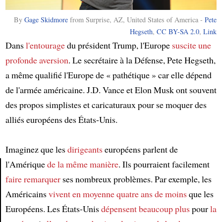
By
Gage Skidmore
from Surprise, AZ, United States of America -
Pete
Hegseth
,
CC BY-SA 2.0
,
Link
Dans
l'entourage
du président Trump, l'Europe
suscite
une
profonde aversion
. Le secrétaire à la Défense, Pete Hegseth,
a même qualifié l'Europe de « pathétique » car elle dépend
de l'armée américaine. J.D. Vance et Elon Musk ont souvent
des propos simplistes et caricaturaux pour se moquer des
alliés européens des États-Unis.
Imaginez que les
dirigeants
européens parlent de
l'Amérique
de la même manière
. Ils pourraient facilement
faire remarquer
ses nombreux problèmes. Par exemple, les
Article
Américains
vivent
en moyenne
quatre ans de moins
que les
Européens. Les États-Unis
dépensent beaucoup plus
pour
la