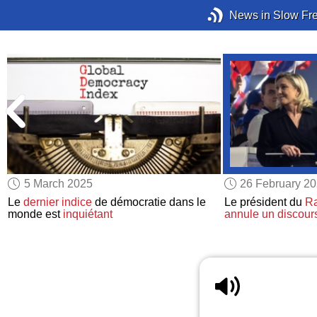
News in Slow Fr
5 March 2025
26 February 2
Le
dernier indice
de démocratie dans le
Le président du
Ra
monde est
inquiétant
annule
un discour