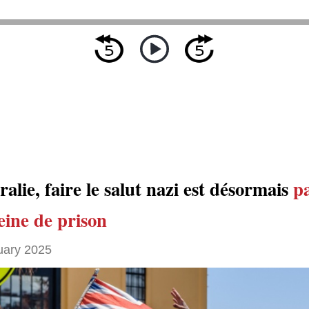
alie, faire le salut nazi est désormais
pa
eine de prison
uary 2025