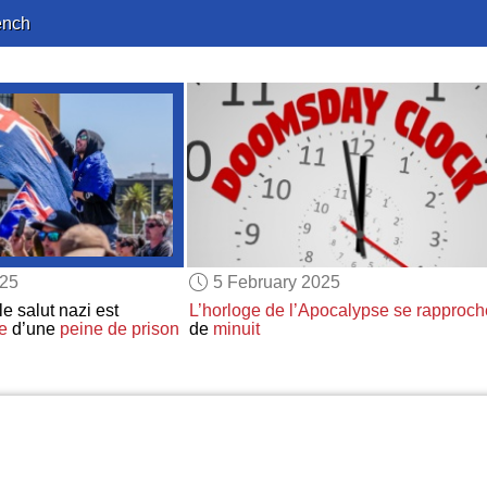
ench
025
5 February 2025
le salut nazi est
L’horloge de l’Apocalypse
se rapproch
e
d’une
peine de prison
de
minuit