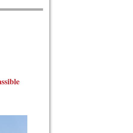
ssible