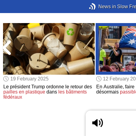
News in Slow Fr
19 February 2025
12 February 2
Le président Trump ordonne le retour des
En Australie, faire 
pailles en plastique
dans
les bâtiments
désormais
passibl
fédéraux