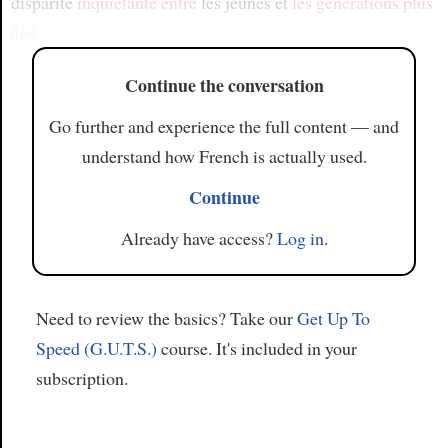
disparité
inquiétante
entre
les jeunes et
les générations plus
âgé
Continue the conversation
Go further and experience the full content — and
understand how French is actually used.
Continue
Already have access?
Log in
.
Need to review the basics? Take our
Get Up To
Speed (G.U.T.S.)
course. It's included in your
subscription.