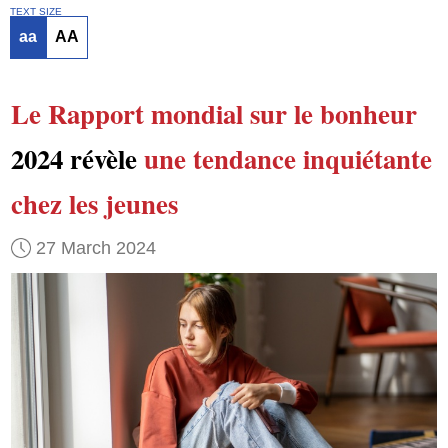
TEXT SIZE
aa
AA
Le Rapport mondial sur le bonheur
2024 révèle
une tendance inquiétante
chez les jeunes
27 March 2024