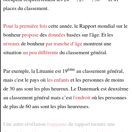
places du classement.
Pour la première fois
cette année, le Rapport mondial sur le
bonheur
propose
des
données
basées sur l'âge. Et les
niveaux
de bonheur
par tranche d’âge
montrent une
situation
un peu différente
du classement général.
ème
Par exemple, la Lituanie est 19
au classement général,
mais c'est le pays où
les enfants
et les personnes de moins
de 30 ans sont les plus heureux. Le Danemark est deuxième
au classement général mais c’est
l'endroit
où les personnes
de plus de 60 ans sont les plus heureuses.
Une autre révélation
frappante
du rapport montre une