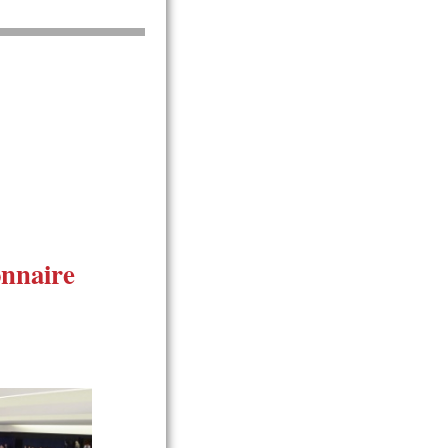
onnaire