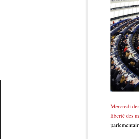
Article
Mercredi der
liberté des 
parlementair