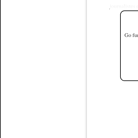
journalistes 
Go fur