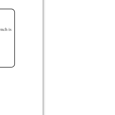
ench is