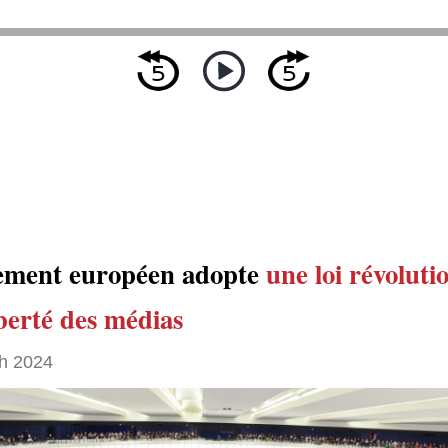
ement européen adopte
une loi révoluti
iberté des médias
h 2024