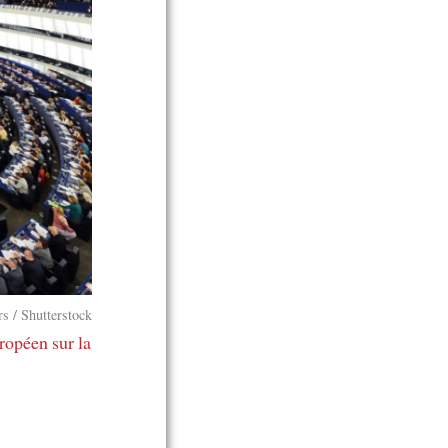
rs / Shutterstock
uropéen sur la