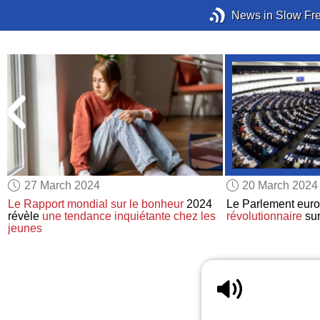
News in Slow Fr
27 March 2024
20 March 2024
Le Rapport mondial sur le bonheur
2024
Le Parlement eur
révèle
une tendance inquiétante
chez les
révolutionnaire
su
jeunes