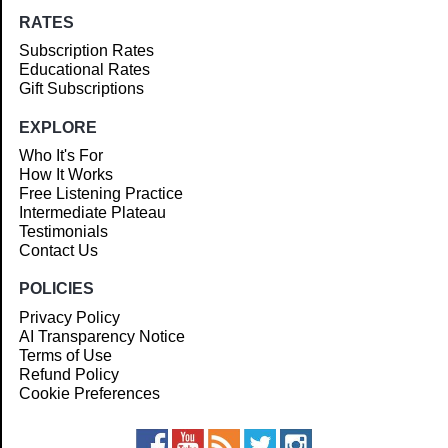
RATES
Subscription Rates
Educational Rates
Gift Subscriptions
EXPLORE
Who It's For
How It Works
Free Listening Practice
Intermediate Plateau
Testimonials
Contact Us
POLICIES
Privacy Policy
AI Transparency Notice
Terms of Use
Refund Policy
Cookie Preferences