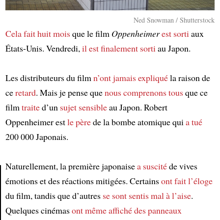
Ned Snowman / Shutterstock
Cela fait huit mois
que le film
Oppenheimer
est sorti
aux
États-Unis. Vendredi,
il est finalement sorti
au Japon.
Les distributeurs du film
n’ont jamais expliqué
la raison de
ce
retard
. Mais je pense que
nous comprenons tous
que ce
film
traite
d’un
sujet sensible
au Japon. Robert
Oppenheimer est
le père
de la bombe atomique qui
a tué
200 000 Japonais.
Naturellement, la première japonaise
a suscité
de vives
émotions et des réactions mitigées. Certains
ont fait l’éloge
du film, tandis que d’autres
se sont sentis mal à l’aise
.
Article
Quelques cinémas
ont même affiché
des panneaux