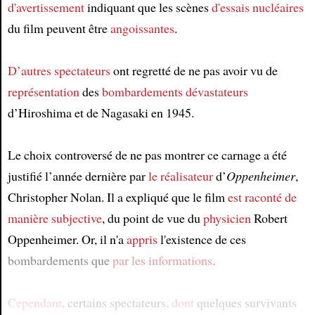
d'avertissement
indiquant que les scènes
d'essais nucléaires
du film peuvent être
angoissantes
.
D’autres spectateurs
ont regretté de ne pas avoir vu de
représentation
des
bombardements dévastateurs
d’Hiroshima et de Nagasaki en 1945.
Le choix controversé de ne pas montrer ce carnage a été
justifié l’année dernière par
le réalisateur
d’
Oppenheimer
,
Christopher Nolan. Il a expliqué que le film
est raconté
de
manière subjective
, du point de vue du
physicien
Robert
Oppenheimer. Or, il n'a
appris
l'existence de ces
bombardements que
par les informations
.
Cependant
, certains spectateurs,
dont
quelques survivants