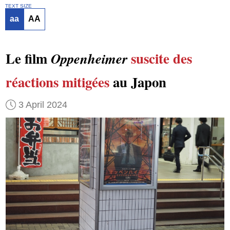
TEXT SIZE
aa
AA
Le film
suscite
des
Oppenheimer
réactions mitigées
au Japon
3 April 2024