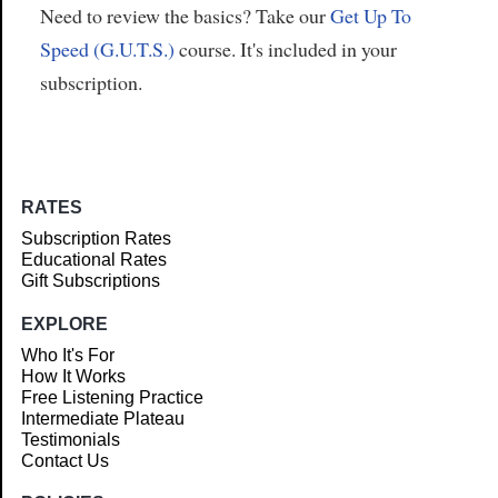
Need to review the basics? Take our
Get Up To
Speed (G.U.T.S.)
course. It's included in your
subscription.
RATES
Subscription Rates
Educational Rates
Gift Subscriptions
EXPLORE
Who It's For
How It Works
Free Listening Practice
Intermediate Plateau
Testimonials
Contact Us