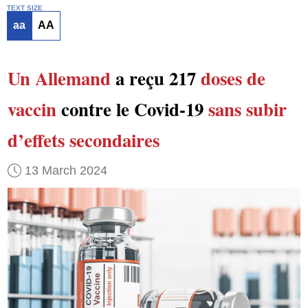
TEXT SIZE
aa
AA
Un Allemand
a reçu 217
doses de
vaccin
contre le Covid-19
sans subir
d’effets secondaires
13 March 2024