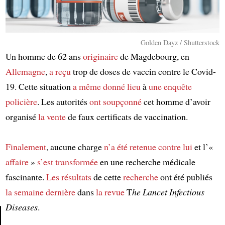
Golden Dayz / Shutterstock
Un homme de 62 ans
originaire
de Magdebourg, en
Allemagne
,
a reçu
trop de doses de vaccin contre le Covid-
19. Cette situation
a même donné lieu
à
une enquête
policière
. Les autorités
ont soupçonné
cet homme d’avoir
organisé
la vente
de faux certificats de vaccination.
Finalement
, aucune charge
n’a été retenue contre lui
et l’«
affaire
»
s’est transformée
en une recherche médicale
fascinante.
Les résultats
de cette
recherche
ont été publiés
la semaine dernière
dans
la revue
T
he Lancet Infectious
Diseases
.