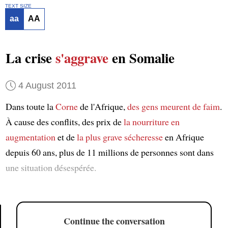
TEXT SIZE
aa
AA
La crise
s'aggrave
en Somalie
4 August 2011
Dans toute la
Corne
de l'Afrique,
des gens
meurent de faim
.
À cause des conflits, des prix de
la nourriture
en
augmentation
et de
la plus grave
sécheresse
en Afrique
depuis 60 ans, plus de 11 millions de personnes sont dans
une situation désespérée.
Continue the conversation