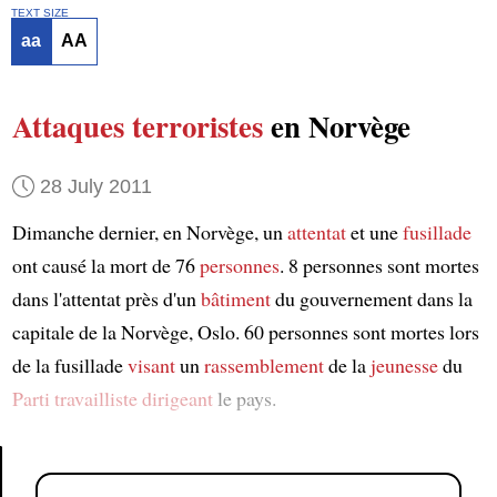
TEXT SIZE
aa
AA
Attaques terroristes
en Norvège
28 July 2011
Dimanche dernier, en Norvège, un
attentat
et une
fusillade
ont causé la mort de 76
personnes
. 8 personnes sont mortes
dans l'attentat près d'un
bâtiment
du gouvernement dans la
capitale de la Norvège, Oslo. 60 personnes sont mortes lors
de la fusillade
visant
un
rassemblement
de la
jeunesse
du
Parti travailliste
dirigeant
le pays.