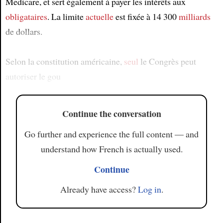
Medicare, et sert également à payer les intérêts aux
obligataires
. La limite
actuelle
est fixée à 14 300
milliards
de dollars.
Selon la constitution américaine,
seul
le Congrès peut
autoriser le gou
Continue the conversation
Go further and experience the full content — and
understand how French is actually used.
Continue
Already have access?
Log in
.