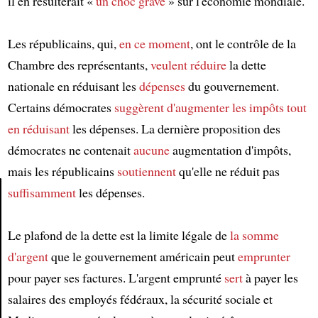
il en résulterait «
un choc grave
» sur l'économie mondiale.
Les républicains, qui,
en ce moment
, ont le contrôle de la
Chambre des représentants,
veulent réduire
la dette
nationale en réduisant les
dépenses
du gouvernement.
Certains démocrates
suggèrent
d'augmenter
les impôts
tout
en réduisant
les dépenses. La dernière proposition des
démocrates ne contenait
aucune
augmentation d'impôts,
mais les républicains
soutiennent
qu'elle ne réduit pas
suffisamment
les dépenses.
Article
Le plafond de la dette est la limite légale de
la somme
d'argent
que le gouvernement américain peut
emprunter
pour payer ses factures. L'argent emprunté
sert
à payer les
salaires des employés fédéraux, la sécurité sociale et