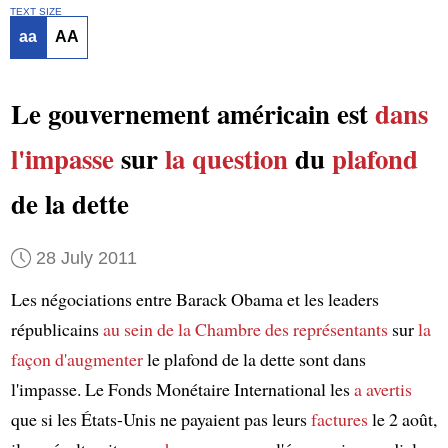
TEXT SIZE
aa
AA
Le gouvernement américain est
dans
l'impasse
sur
la question
du
plafond
de la dette
28 July 2011
Les négociations entre Barack Obama et les leaders
républicains
au sein de
la Chambre des représentants
sur
la
façon d'augmenter
le plafond de la dette sont dans
l'impasse. Le Fonds Monétaire International les
a avertis
que si les États-Unis ne payaient pas leurs
factures
le 2 août,