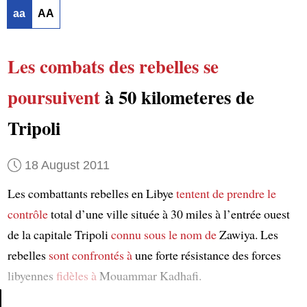
aa
AA
Les combats des rebelles
se
poursuivent
à 50 kilometeres de
Tripoli
18 August 2011
Les combattants rebelles en Libye
tentent de prendre le
contrôle
total d’une ville située à 30 miles à l’entrée ouest
de la capitale Tripoli
connu sous le nom de
Zawiya. Les
rebelles
sont confrontés à
une forte résistance des forces
libyennes
fidèles à
Mouammar Kadhafi.