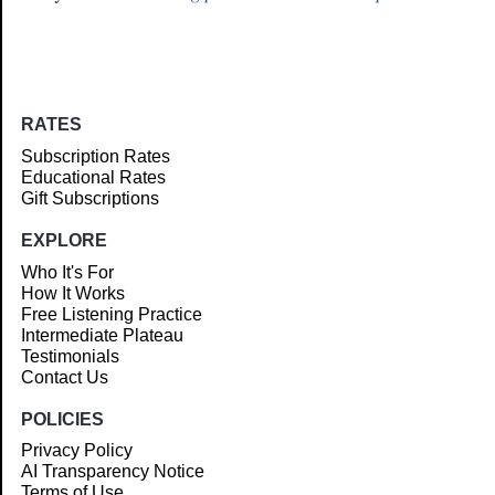
RATES
Subscription Rates
Educational Rates
Gift Subscriptions
EXPLORE
Who It's For
How It Works
Free Listening Practice
Intermediate Plateau
Testimonials
Contact Us
POLICIES
Privacy Policy
AI Transparency Notice
Terms of Use