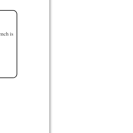
ench is