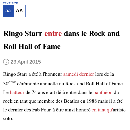
TEXT SIZE
aa
AA
Ringo Starr
entre
dans le Rock and
Roll Hall of Fame
23 April 2015
Ringo Starr a été à l'honneur
samedi dernier
lors de la
ème
30
cérémonie annuelle du Rock and Roll Hall of Fame.
Le
batteur
de 74 ans était déjà entré dans le
panthéon
du
rock en tant que membre des Beatles en 1988 mais il a été
le dernier des Fab Four à être ainsi honoré
en tant qu'
artiste
solo.