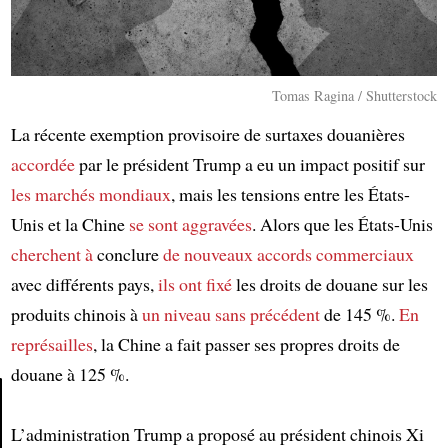
Tomas Ragina / Shutterstock
La récente exemption provisoire de surtaxes douanières
accordée
par le président Trump a eu un impact positif sur
les marchés mondiaux
, mais les tensions entre les États-
Unis et la Chine
se sont aggravées
. Alors que les États-Unis
cherchent à
conclure
de nouveaux accords commerciaux
avec différents pays,
ils ont fixé
les droits de douane sur les
produits chinois à
un niveau sans précédent
de 145 %.
En
représailles
, la Chine a fait passer ses propres droits de
douane à 125 %.
L’administration Trump a proposé au président chinois Xi
Article