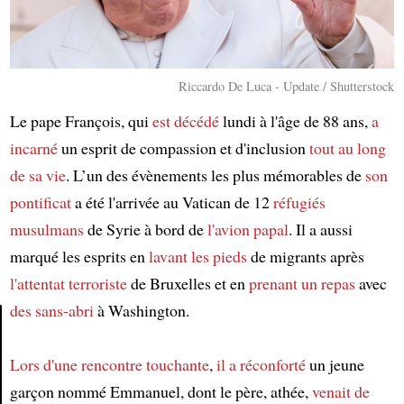
Riccardo De Luca - Update / Shutterstock
Le pape François, qui
est décédé
lundi à l'âge de 88 ans,
a
incarné
un esprit de compassion et d'inclusion
tout au long
de sa vie
. L’un des évènements les plus mémorables de
son
pontificat
a été l'arrivée au Vatican de 12
réfugiés
musulmans
de Syrie à bord de
l'avion papal
. Il a aussi
marqué les esprits en
lavant les pieds
de migrants après
l'attentat terroriste
de Bruxelles et en
prenant un repas
avec
des sans-abri
à Washington.
Article
Lors d'une rencontre touchante
,
il a réconforté
un jeune
garçon nommé Emmanuel, dont le père, athée,
venait de