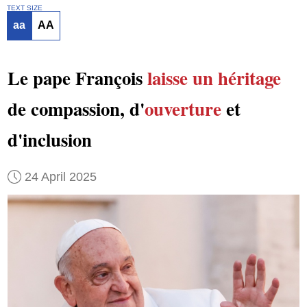
TEXT SIZE
aa
AA
Le pape François
laisse un héritage
de compassion, d'
ouverture
et
d'inclusion
24 April 2025