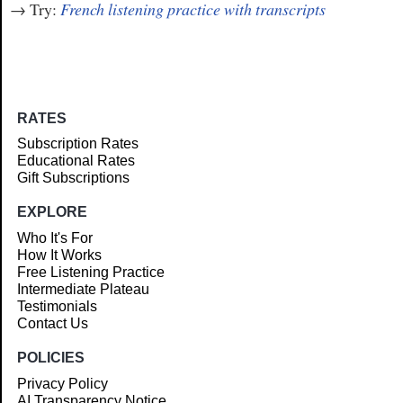
→ Try:
French listening practice with transcripts
RATES
Subscription Rates
Educational Rates
Gift Subscriptions
EXPLORE
Who It's For
How It Works
Free Listening Practice
Intermediate Plateau
Testimonials
Contact Us
POLICIES
Privacy Policy
AI Transparency Notice