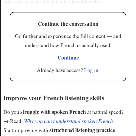
opposées à ce qu’une quelconque entité exté
Continue the conversation
Go further and experience the full content — and
understand how French is actually used.
Continue
Already have access?
Log in
.
Improve your French listening skills
struggle with spoken French
Do you
at natural speed?
→ Read:
Why you can't understand spoken French
structured listening practice
Start improving with