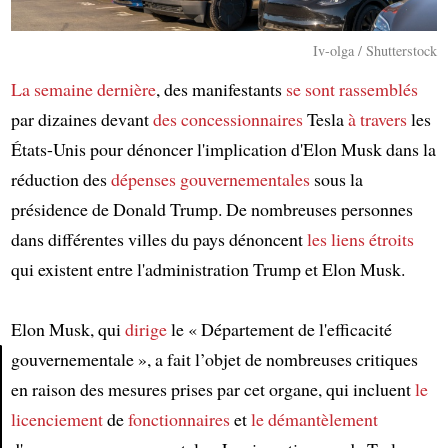
Iv-olga / Shutterstock
La semaine dernière
, des manifestants
se sont rassemblés
par dizaines devant
des concessionnaires
Tesla
à travers
les
États-Unis pour dénoncer l'implication d'Elon Musk dans la
réduction des
dépenses gouvernementales
sous la
présidence de Donald Trump. De nombreuses personnes
dans différentes villes du pays dénoncent
les liens étroits
qui existent entre l'administration Trump et Elon Musk.
Elon Musk, qui
dirige
le « Département de l'efficacité
gouvernementale », a fait l’objet de nombreuses critiques
en raison des mesures prises par cet organe, qui incluent
le
Article
licenciement
de
fonctionnaires
et
le démantèlement