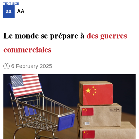
TEXT SIZE
aa
AA
Le monde se prépare à
des guerres
commerciales
6 February 2025