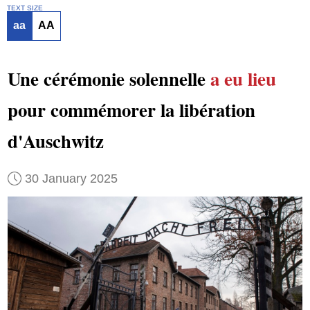
TEXT SIZE
aa
AA
Une cérémonie solennelle
a eu lieu
pour commémorer la libération
d'Auschwitz
30 January 2025