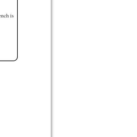
ench is