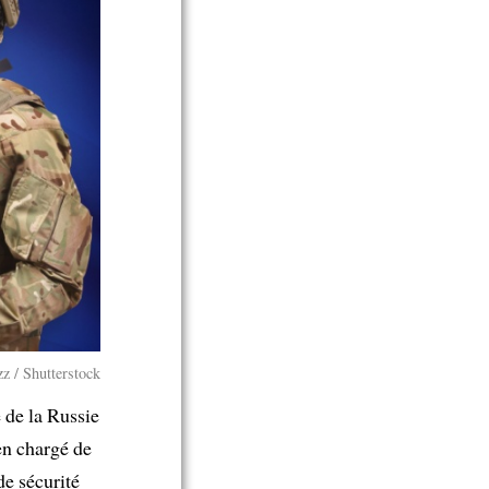
z / Shutterstock
e de la Russie
en chargé de
de sécurité