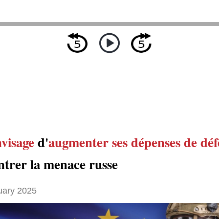
nvisage
d'
augmenter
ses dépenses de déf
ntrer la menace russe
uary 2025