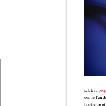
Article
L'UE
se prép
contre l'un 
la défense et