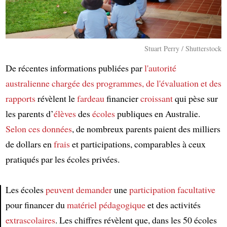
Stuart Perry / Shutterstock
De récentes informations publiées par
l'autorité
australienne chargée des programmes, de l'évaluation et des
rapports
révèlent le
fardeau
financier
croissant
qui pèse sur
les parents d’
élèves
des
écoles
publiques en Australie.
Selon
ces données
, de nombreux parents paient des milliers
de dollars en
frais
et participations, comparables à ceux
pratiqués par les écoles privées.
Les écoles
peuvent demander
une
participation facultative
pour financer du
matériel pédagogique
et des activités
Article
extrascolaires
. Les chiffres révèlent que, dans les 50 écoles