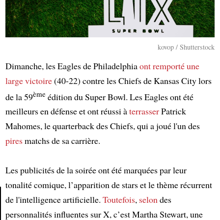
kovop / Shutterstock
Dimanche, les Eagles de Philadelphia
ont remporté une
large victoire
(40-22) contre les Chiefs de Kansas City lors
ème
de la 59
édition du Super Bowl. Les Eagles ont été
meilleurs en défense et ont réussi à
terrasser
Patrick
Mahomes, le quarterback des Chiefs, qui a joué l'un des
pires
matchs de sa carrière.
Les publicités de la soirée ont été marquées par leur
tonalité comique, l’apparition de stars et le thème récurrent
de l'intelligence artificielle.
Toutefois
,
selon
des
personnalités influentes sur X, c’est Martha Stewart, une
Article