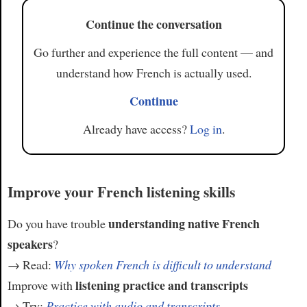
Continue the conversation
Go further and experience the full content — and
understand how French is actually used.
Continue
Already have access?
Log in
.
Improve your French listening skills
understanding native French
Do you have trouble
speakers
?
→ Read:
Why spoken French is difficult to understand
listening practice and transcripts
Improve with
→ Try:
Practice with audio and transcripts