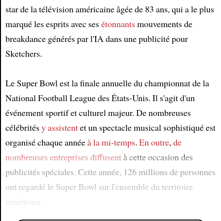
star de la télévision américaine âgée de 83 ans, qui a le plus
marqué les esprits avec ses
étonnants
mouvements de
breakdance générés par l'IA dans une publicité pour
Sketchers.
Le Super Bowl est la finale annuelle du championnat de la
National Football League des États-Unis. Il s'agit d'un
événement sportif et culturel majeur. De nombreuses
célébrités
y assistent
et un spectacle musical sophistiqué est
organisé chaque année
à la mi-temps
.
En outre
,
de
nombreuses entreprises
diffusent
à cette occasion des
publicités spéciales. Cette année, 126 millions de personnes
ont regardé le Super Bowl sur l'ensemble du territoire
américain.