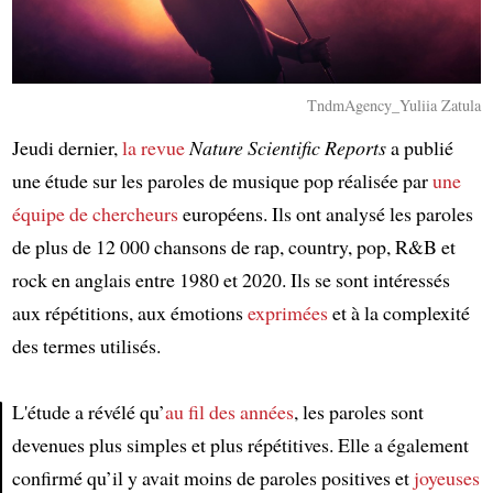
TndmAgency_Yuliia Zatula
Jeudi dernier,
la revue
Nature Scientific Reports
a publié
une étude sur les paroles de musique pop réalisée par
une
équipe de chercheurs
européens. Ils ont analysé les paroles
de plus de 12 000 chansons de rap, country, pop, R&B et
rock en anglais entre 1980 et 2020. Ils se sont intéressés
aux répétitions, aux émotions
exprimées
et à la complexité
des termes utilisés.
L'étude a révélé qu’
au fil des années
, les paroles sont
devenues plus simples et plus répétitives. Elle a également
Article
confirmé qu’il y avait moins de paroles positives et
joyeuses