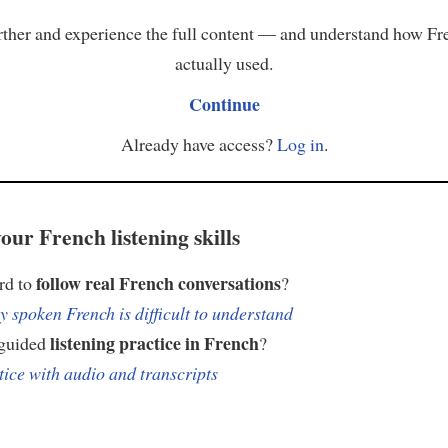
ther and experience the full content — and understand how Fr
actually used.
Continue
Already have access?
Log in
.
our French listening skills
follow real French conversations
ard to
?
 spoken French is difficult to understand
listening practice in French
 guided
?
tice with audio and transcripts