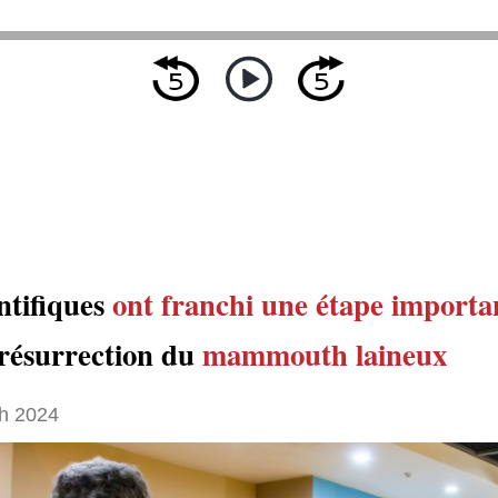
ntifiques
ont franchi une étape importa
 résurrection du
mammouth laineux
h 2024