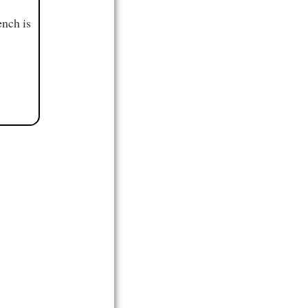
ench is