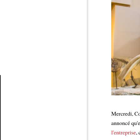
Article
Mercredi, Co
annoncé qu'e
l'entreprise
,