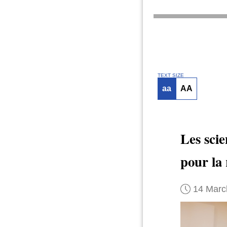
TEXT SIZE
aa
AA
Les scie
pour la
14 Marc