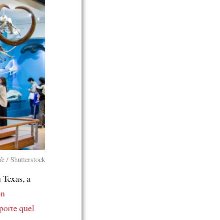
e / Shutterstock
 Texas, a
on
porte quel