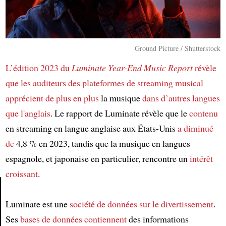
Ground Picture / Shutterstock
L’édition 2023 du
Luminate Year-End Music Report
révèle
que
les auditeurs
des plateformes de streaming musical
apprécient de plus en plus
la musique
dans d’autres langues
que l'anglais
. Le rapport de Luminate révèle que le
contenu
en streaming en langue anglaise aux États-Unis
a diminué
de
4,8 % en 2023, tandis que la musique en langues
espagnole, et japonaise en particulier, rencontre un
intérêt
croissant
.
Luminate est une
société de données sur le divertissement
.
Article
Ses
bases de données
contiennent
des informations