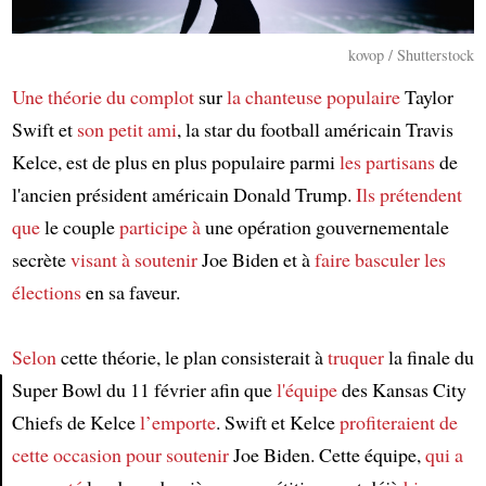
kovop / Shutterstock
Une théorie du complot
sur
la chanteuse populaire
Taylor
Swift et
son petit ami
, la star du football américain Travis
Kelce, est de plus en plus populaire parmi
les partisans
de
l'ancien président américain Donald Trump.
Ils prétendent
que
le couple
participe à
une opération gouvernementale
secrète
visant à
soutenir
Joe Biden et à
faire basculer les
élections
en sa faveur.
Selon
cette théorie, le plan consisterait à
truquer
la finale du
Super Bowl du 11 février afin que
l'équipe
des Kansas City
Chiefs de Kelce
l’emporte
. Swift et Kelce
profiteraient de
Article
cette occasion
pour soutenir
Joe Biden. Cette équipe,
qui a