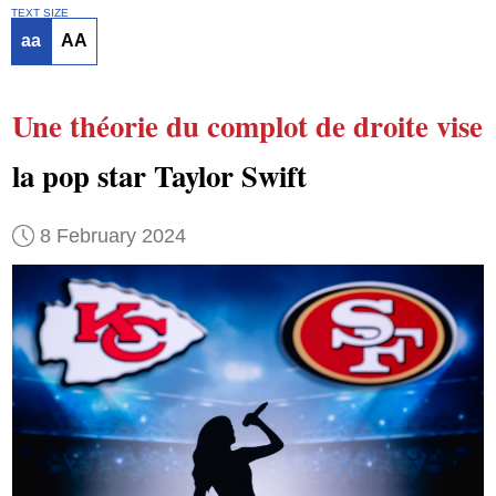
TEXT SIZE
aa
AA
Une théorie du complot de droite
vise
la pop star Taylor Swift
8 February 2024