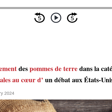
sement
des
pommes de terre
dans la cat
ales
au cœur d’
un débat aux États-Uni
ry 2024