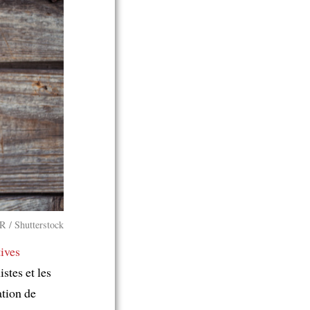
R / Shutterstock
tives
istes et les
tion de