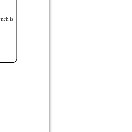
ench is