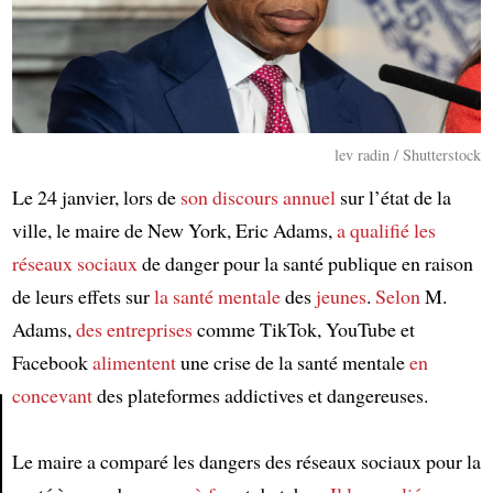
lev radin / Shutterstock
Le 24 janvier, lors de
son discours annuel
sur l’état de la
ville, le maire de New York, Eric Adams,
a qualifié
les
réseaux sociaux
de danger pour la santé publique en raison
de leurs effets sur
la santé mentale
des
jeunes
.
Selon
M.
Adams,
des entreprises
comme TikTok, YouTube et
Facebook
alimentent
une crise de la santé mentale
en
concevant
des plateformes addictives et dangereuses.
Le maire a comparé les dangers des réseaux sociaux pour la
Article