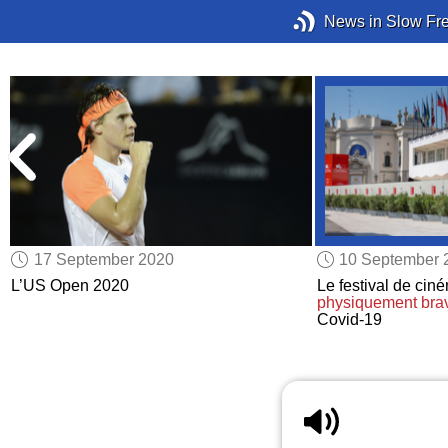
News in Slow Fr
17 September 2020
10 September 
L’US Open 2020
Le festival de ci
physiquement
bra
Covid-19