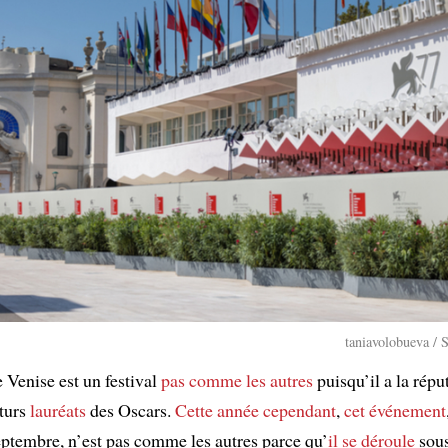
taniavolobueva / 
 Venise est un festival
pas comme les autres
puisqu’il a la répu
turs
lauréats
des Oscars.
Cette année
cependant
,
cet événement
eptembre, n’est pas comme les autres parce qu’
il se déroule
sou