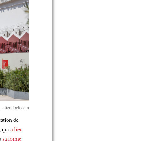
Shutterstock.com
tation de
, qui
a lieu
s
sa forme