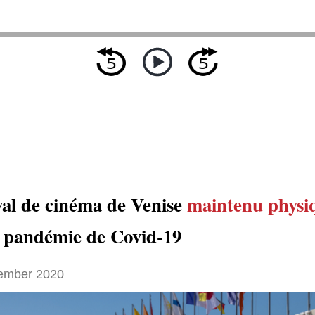
ival de cinéma de Venise
maintenu physi
 pandémie de Covid-19
ember 2020