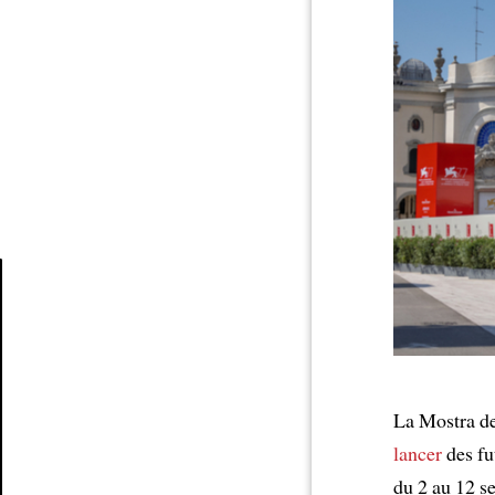
Article
La Mostra de
lancer
des fu
du 2 au 12 s