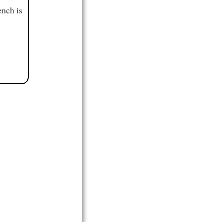
ench is