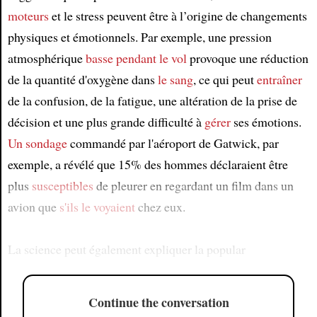
moteurs
et le stress peuvent être à l’origine de changements
physiques et émotionnels. Par exemple, une pression
atmosphérique
basse
pendant le vol
provoque une réduction
de la quantité d'oxygène dans
le sang
, ce qui peut
entraîner
de la confusion, de la fatigue, une altération de la prise de
décision et une plus grande difficulté à
gérer
ses émotions.
Un sondage
commandé par l'aéroport de Gatwick, par
exemple, a révélé que 15% des hommes déclaraient être
plus
susceptibles
de pleurer en regardant un film dans un
avion que
s'ils le voyaient
chez eux.
La science peut également expliquer la popular
Continue the conversation