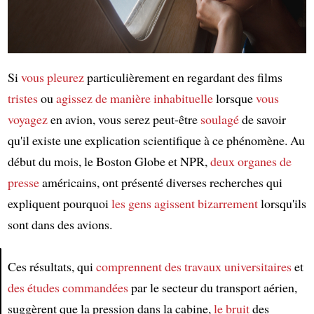
Si
vous pleurez
particulièrement en regardant des films
tristes
ou
agissez de manière inhabituelle
lorsque
vous
voyagez
en avion, vous serez peut-être
soulagé
de savoir
qu'il existe une explication scientifique à ce phénomène. Au
début du mois, le Boston Globe et NPR,
deux organes de
presse
américains, ont présenté diverses recherches qui
expliquent pourquoi
les gens
agissent bizarrement
lorsqu'ils
sont dans des avions.
Ces résultats, qui
comprennent
des travaux universitaires
et
des études
commandées
par le secteur du transport aérien,
Article
suggèrent que la pression dans la cabine,
le bruit
des