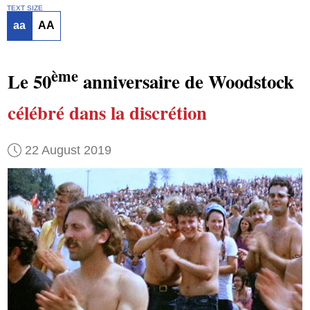
TEXT SIZE
aa
AA
ème
Le 50
anniversaire de Woodstock
célébré dans la discrétion
22 August 2019