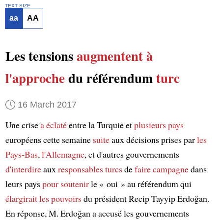
TEXT SIZE
aa
AA
Les tensions
augmentent
à
l'approche
du référendum
turc
16 March 2017
Une crise
a éclaté
entre la Turquie et
plusieurs pays
européens cette semaine
suite
aux décisions prises par
les
Pays-Bas
,
l'Allemagne
, et d'autres gouvernements
d'interdire
aux
responsables turcs
de
faire campagne
dans
leurs pays
pour soutenir
le « oui » au référendum qui
élargirait
les pouvoirs
du président Recip Tayyip Erdoğan.
En réponse, M. Erdoğan a accusé les gouvernements