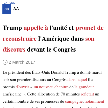
TEXT SIZE
aa
AA
Trump
appelle à
l'unité et
promet de
reconstruire
l'Amérique dans
son
discours
devant le Congrès
2 March 2017
Le président des États-Unis Donald Trump a donné mardi
soir son premier discours au Congrès
dans lequel
il a
promis
d'ouvrir
«
un nouveau chapitre
de
la grandeur
américaine ». Cette allocution de 70 minutes
reflétait
un
certain nombre de ses promesses de
campagne
,
notamment