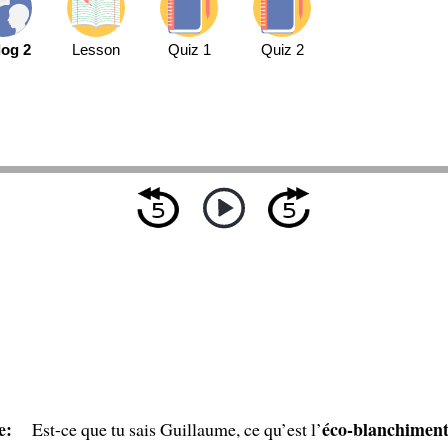
log 2
Lesson
Quiz 1
Quiz 2
e:
éco-blanchimen
Est-ce que tu sais Guillaume, ce qu’est l’