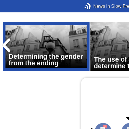
News in Slow Fr
Determining the gender
The use of
from the ending
determine 