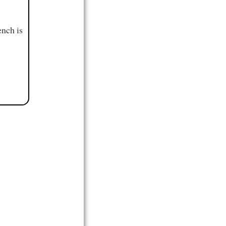
ench is