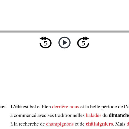
ue:
L’été
l
est bel et bien
derrière nous
et la belle période de
dimanch
a commencé avec ses traditionnelles
balades
du
châtaigniers
à la recherche de
champignons
et de
. Mais
d