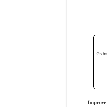
Go fur
Improve 