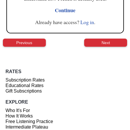
Continue
Already have access?
Log in
.
Previous
Next
RATES
Subscription Rates
Educational Rates
Gift Subscriptions
EXPLORE
Who It's For
How It Works
Free Listening Practice
Intermediate Plateau