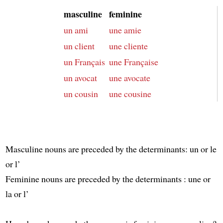
masculine
feminine
un ami
une amie
un client
une cliente
un Français
une Française
un avocat
une avocate
un cousin
une cousine
Masculine nouns are preceded by the determinants: un or le
or l’
Feminine nouns are preceded by the determinants : une or
la or l’