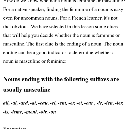
How do we know whether a noun is feminine or masculine?
For a native speaker, finding the feminine of a noun is easy
even for uncommon nouns. For a French learner, it’s not
that obvious. We have selected in this lesson some clues
that will help you decide whether the noun is feminine or
masculine. The first clue is the ending of a noun. The noun
ending can be a good indicator to determine whether a
noun is masculine or feminine:
Nouns ending with the following suffixes are
usually masculine
ail, -al, -ard, -at, -eau, -el, -ent, -er, -et, -eur , -ic, -ien, -ier,
-is, -isme, -ment, -oir, -on
Examples: