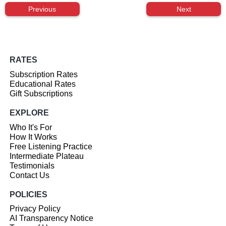
Previous
Next
RATES
Subscription Rates
Educational Rates
Gift Subscriptions
EXPLORE
Who It's For
How It Works
Free Listening Practice
Intermediate Plateau
Testimonials
Contact Us
POLICIES
Privacy Policy
AI Transparency Notice