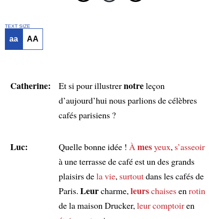
TEXT SIZE
aa
AA
Catherine:
notre
Et si pour illustrer
leçon
d’aujourd’hui nous parlions de célèbres
cafés parisiens ?
Luc:
mes
Quelle bonne idée !
À
yeux
,
s’asseoir
à une terrasse de café est un des grands
plaisirs de
la vie
,
surtout
dans les cafés de
Leur
leurs
Paris.
charme,
chaises
en
rotin
de la maison Drucker,
leur comptoir
en